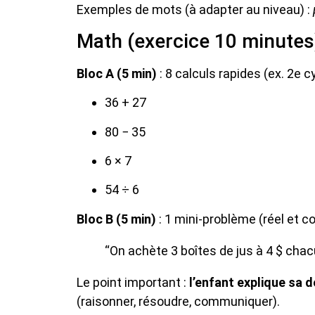
Exemples de mots (à adapter au niveau) :
Math (exercice 10 minutes
Bloc A (5 min)
: 8 calculs rapides (ex. 2e c
36 + 27
80 − 35
6 × 7
54 ÷ 6
Bloc B (5 min)
: 1 mini-problème (réel et c
“On achète 3 boîtes de jus à 4 $ cha
Le point important :
l’enfant explique sa
(raisonner, résoudre, communiquer).