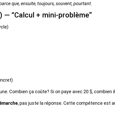
parce que, ensuite, toujours, souvent, pourtant
.
) — “Calcul + mini-problème”
ycle)
oncret)
cune. Combien ça coûte? Si on paye avec 20 $, combien il
 démarche
, pas juste la réponse. Cette compétence es