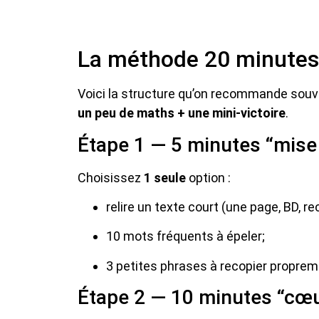
La méthode 20 minutes p
Voici la structure qu’on recommande souvent
un peu de maths + une mini-victoire
.
Étape 1 — 5 minutes “mise 
Choisissez
1 seule
option :
relire un texte court (une page, BD, re
10 mots fréquents à épeler;
3 petites phrases à recopier proprem
Étape 2 — 10 minutes “cœu