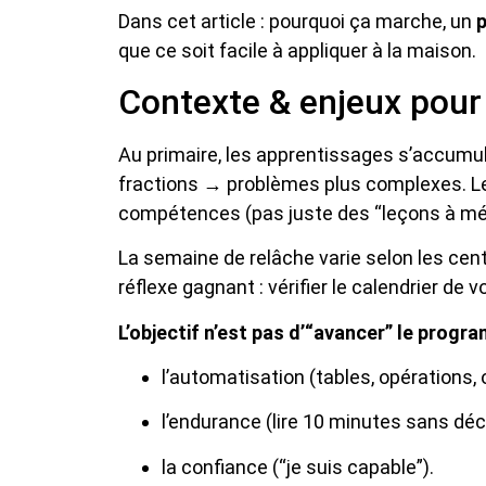
Dans cet article : pourquoi ça marche, un
p
que ce soit facile à appliquer à la maison.
Contexte & enjeux pour
Au primaire, les apprentissages s’accumu
fractions → problèmes plus complexes. L
compétences (pas juste des “leçons à mé
La semaine de relâche varie selon les centr
réflexe gagnant : vérifier le calendrier de
L’objectif n’est pas d’“avancer” le progr
l’automatisation (tables, opérations,
l’endurance (lire 10 minutes sans déc
la confiance (“je suis capable”).