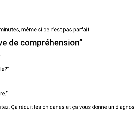
 minutes, même si ce n’est pas parfait.
uve de compréhension”
:
ile?”
re.”
utez. Ça réduit les chicanes et ça vous donne un diagnost