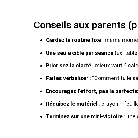
Conseils aux parents (p
Gardez la routine fixe
: même moment
Une seule cible par séance
(ex. table
Priorisez la clarté
: mieux vaut 6 calc
Faites verbaliser
: “Comment tu le sai
Encouragez l’effort, pas la perfecti
Réduisez le matériel
: crayon + feuill
Terminez sur une mini-victoire
: une 