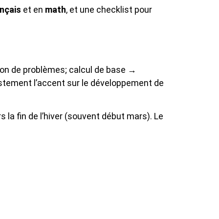
nçais
et en
math
, et une checklist pour
ion de problèmes; calcul de base →
stement l’accent sur le développement de
 la fin de l’hiver (souvent début mars). Le