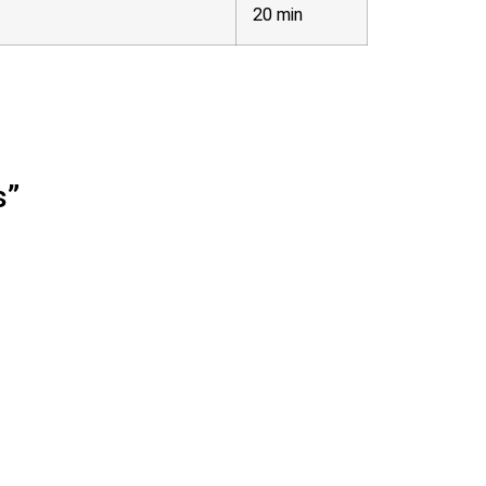
20 min
s”