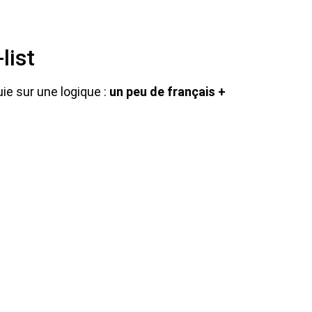
list
uie sur une logique :
un peu de français +