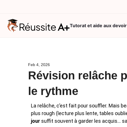
Tutorat et aide aux devoir
Consultation
gratuite
Feb 4, 2026
Vos besoins
Révision relâche p
(1/2)
le rythme
La relâche, c’est fait pour souffler. Mais
plus rough (lecture plus lente, tables oub
jour
suffit souvent à garder les acquis… sans