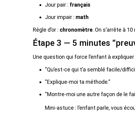
Jour pair :
français
Jour impair :
math
Règle d’or :
chronomètre
. On s’arrête à 10
Étape 3 — 5 minutes “pre
Une question qui force l’enfant à expliquer 
“Qu’est-ce qui t’a semblé facile/diffic
“Explique-moi ta méthode.”
“Montre-moi une autre façon de le fai
Mini-astuce : l’enfant parle, vous éco