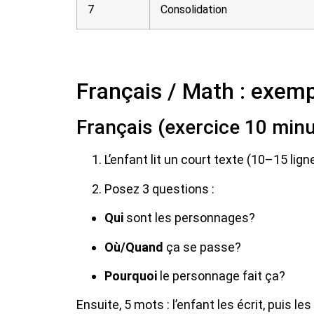
7
Consolidation
Français / Math : exem
Français (exercice 10 minu
L’enfant lit un court texte (10–15 lign
Posez 3 questions :
Qui
sont les personnages?
Où/Quand
ça se passe?
Pourquoi
le personnage fait ça?
Ensuite, 5 mots : l’enfant les écrit, puis le