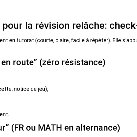
our la révision relâche: check-
 en tutorat (courte, claire, facile à répéter). Elle s’app
en route” (zéro résistance)
cette, notice de jeu);
ent.
r” (FR ou MATH en alternance)