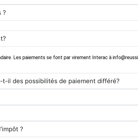
s ?
nt?
ndaire. Les paiements se font par virement Interac à
info@reuss
t-il des possibilités de paiement différé?
d’impôt ?