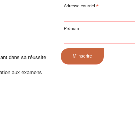
*
Adresse courriel
Prénom
fant dans sa réussite
aration aux examens