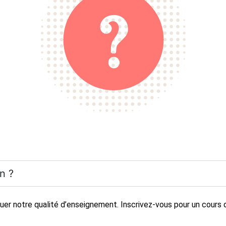
on ?
luer notre qualité d’enseignement.
Inscrivez-vous
pour un cours d