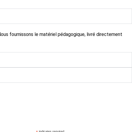
Nous fournissons le matériel pédagogique, livré directement
indicates required