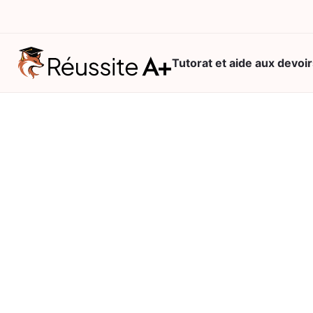
Tutorat et aide aux devoir
Consultation
gratuite
Vos besoins
(1/2)