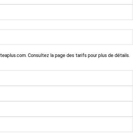
iteaplus.com
. Consultez
la page des tarifs
pour plus de détails.