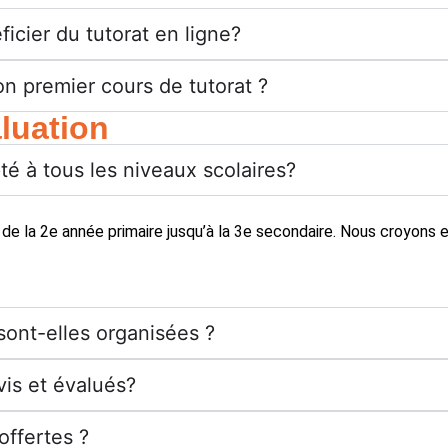
ficier du tutorat en ligne?
n premier cours de tutorat ?
luation
é à tous les niveaux scolaires?
 la 2e année primaire jusqu’à la 3e secondaire. Nous croyons en
ont-elles organisées ?
vis et évalués?
offertes ?