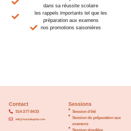
dans sa réussite scolaire
les rappels importants tel que les
préparation aux examens
nos promotions saisonières
Contact
Sessions
514-377-8433
Session d'été
Session de préparation aux
info@reussiteaplus.com
examens
Session régulière