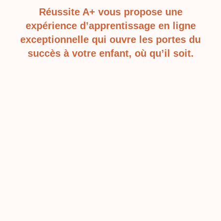
Les deux
Réussite A+ vous propose une
expérience d’apprentissage en ligne
exceptionnelle qui ouvre les portes du
succès à votre enfant, où qu’il soit.