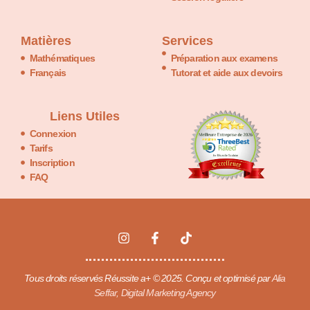
Matières
Services
Mathématiques
Préparation aux examens
Français
Tutorat et aide aux devoirs
Liens Utiles
Connexion
Tarifs
Inscription
FAQ
Tous droits réservés Réussite a+ © 2025. Conçu et optimisé par
Alia
Seffar, Digital Marketing Agency