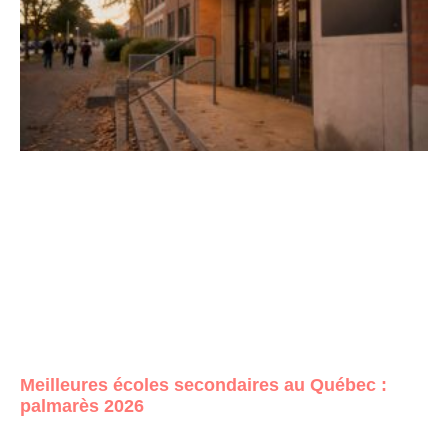
Meilleures écoles secondaires au Québec :
palmarès 2026