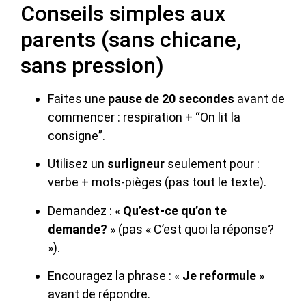
Conseils simples aux
parents (sans chicane,
sans pression)
Faites une
pause de 20 secondes
avant de
commencer : respiration + “On lit la
consigne”.
Utilisez un
surligneur
seulement pour :
verbe + mots-pièges (pas tout le texte).
Demandez : «
Qu’est-ce qu’on te
demande?
» (pas « C’est quoi la réponse?
»).
Encouragez la phrase : «
Je reformule
»
avant de répondre.