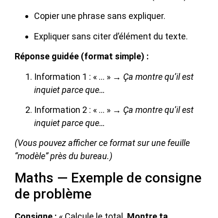
Copier une phrase sans expliquer.
Expliquer sans citer d’élément du texte.
Réponse guidée (format simple) :
Information 1 : « … » →
Ça montre qu’il est
inquiet parce que…
Information 2 : « … » →
Ça montre qu’il est
inquiet parce que…
(Vous pouvez afficher ce format sur une feuille
“modèle” près du bureau.)
Maths — Exemple de consigne
de problème
Consigne :
« Calcule le total.
Montre ta