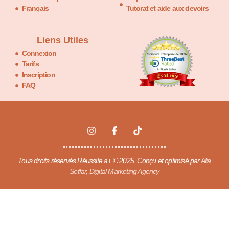
Français
Tutorat et aide aux devoirs
Liens Utiles
Connexion
Tarifs
Inscription
FAQ
Tous droits réservés Réussite a+ © 2025. Conçu et optimisé par
Alia
Seffar, Digital Marketing Agency