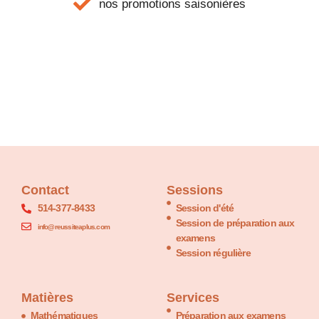
nos promotions saisonières
Contact
Sessions
514-377-8433
Session d'été
Session de préparation aux
info@reussiteaplus.com
examens
Session régulière
Matières
Services
Mathématiques
Préparation aux examens