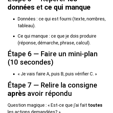
données
et
ce qui manque
Données : ce qui est fourni (texte, nombres,
tableau).
Ce qui manque : ce que je dois produire
(réponse, démarche, phrase, calcul).
Étape 6 — Faire un mini-plan
(10 secondes)
« Je vais faire A, puis B, puis vérifier C. »
Étape 7 — Relire la consigne
après
avoir répondu
Question magique : « Est-ce que j’ai fait
toutes
les actions demandées? »