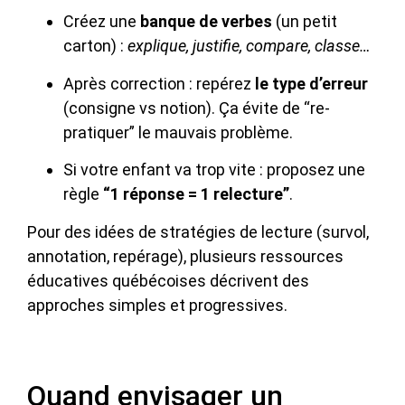
Créez une
banque de verbes
(un petit
carton) :
explique, justifie, compare, classe…
Après correction : repérez
le type d’erreur
(consigne vs notion). Ça évite de “re-
pratiquer” le mauvais problème.
Si votre enfant va trop vite : proposez une
règle
“1 réponse = 1 relecture”
.
Pour des idées de stratégies de lecture (survol,
annotation, repérage), plusieurs ressources
éducatives québécoises décrivent des
approches simples et progressives.
Quand envisager un