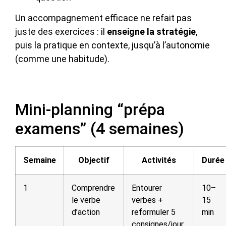
Un accompagnement efficace ne refait pas
juste des exercices : il
enseigne la stratégie
,
puis la pratique en contexte, jusqu’à l’autonomie
(comme une habitude).
Mini-planning “prépa
examens” (4 semaines)
Semaine
Objectif
Activités
Durée
1
Comprendre
Entourer
10–
le verbe
verbes +
15
d’action
reformuler 5
min
consignes/jour