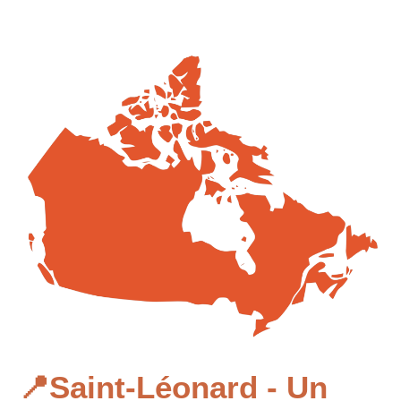
📍Saint-Léonard - Un