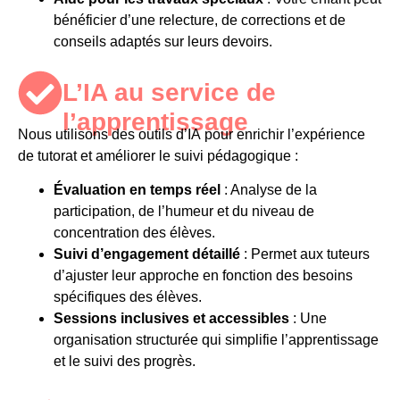
bénéficier d’une relecture, de corrections et de
conseils adaptés sur leurs devoirs.
L’IA au service de
l’apprentissage
Nous utilisons des outils d’
IA
pour enrichir l’expérience
de tutorat et améliorer le suivi pédagogique :
Évaluation en temps réel
: Analyse de la
participation, de l’humeur et du niveau de
concentration des élèves.
Suivi d’engagement détaillé
: Permet aux tuteurs
d’ajuster leur approche en fonction des besoins
spécifiques des élèves.
Sessions inclusives et accessibles
: Une
organisation structurée qui simplifie l’apprentissage
et le suivi des progrès.