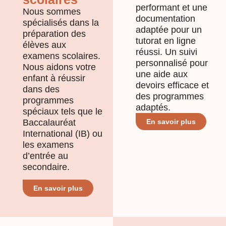
performant et une
Nous sommes
documentation
spécialisés dans la
adaptée pour un
préparation des
tutorat en ligne
élèves aux
réussi. Un suivi
examens scolaires.
personnalisé pour
Nous aidons votre
une aide aux
enfant à réussir
devoirs efficace et
dans des
des programmes
programmes
adaptés.
spéciaux tels que le
Baccalauréat
En savoir plus
International (IB) ou
les examens
d’entrée au
secondaire.
En savoir plus