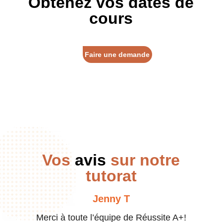
Obtenez vos dates de
cours
Faire une demande
Vos
avis
sur notre
tutorat
Jenny T
Merci à toute l’équipe de Réussite A+!
J’