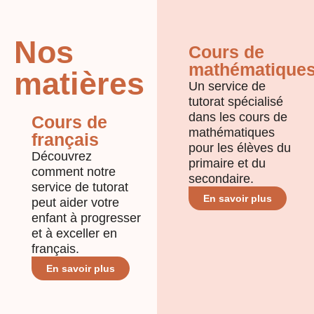
Nos
Cours de
mathématique
matières
Un service de
tutorat spécialisé
dans les cours de
Cours de
mathématiques
français
pour les élèves du
Découvrez
primaire et du
comment notre
secondaire.
service de tutorat
En savoir plus
peut aider votre
enfant à progresser
et à exceller en
français.
En savoir plus