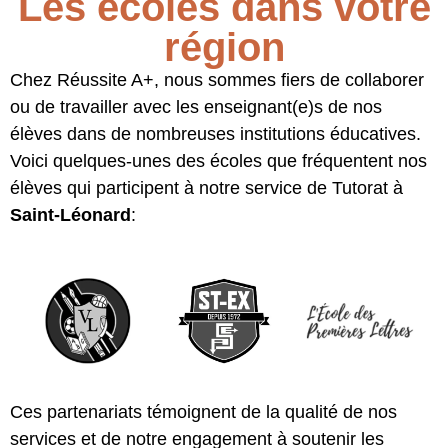
Les écoles dans votre
région
Chez Réussite A+, nous sommes fiers de collaborer
ou de travailler avec les enseignant(e)s de nos
élèves dans de nombreuses institutions éducatives.
Voici quelques-unes des écoles que fréquentent nos
élèves qui participent à notre service de Tutorat à
Saint-Léonard
:
Ces partenariats témoignent de la qualité de nos
services et de notre engagement à soutenir les