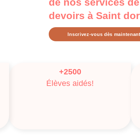
de nos services de 
devoirs à Saint dor
Inscrivez-vous dès maintenant
+2500
Élèves aidés!