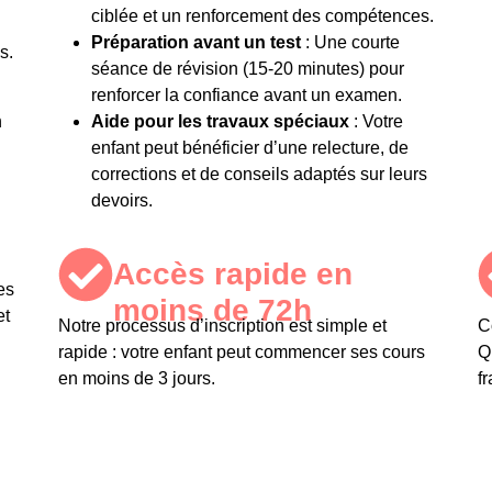
ciblée et un renforcement des compétences.
Préparation avant un test
: Une courte
s.
séance de révision (15-20 minutes) pour
renforcer la confiance avant un examen.
n
Aide pour les travaux spéciaux
: Votre
enfant peut bénéficier d’une relecture, de
corrections et de conseils adaptés sur leurs
devoirs.
Accès rapide en
es
moins de 72h​
et
Notre processus d’inscription est simple et
C
rapide : votre enfant peut commencer ses cours
Q
en moins de 3 jours.
f