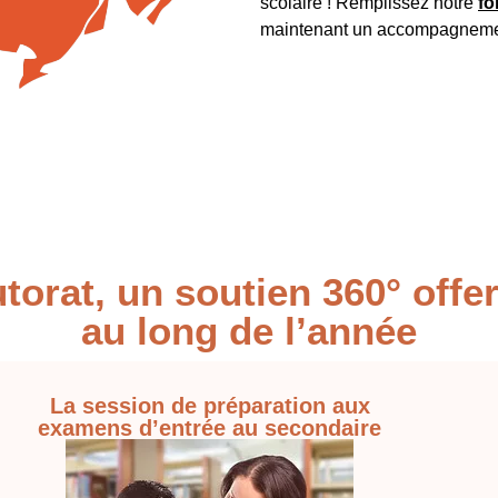
scolaire ! Remplissez notre
fo
maintenant un accompagnement
torat, un soutien 360° offer
au long de l’année
La session de préparation aux
examens d’entrée au secondaire