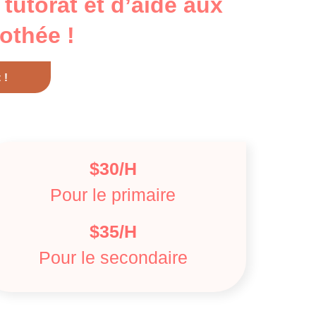
tutorat et d’aide aux
othée !
 !
$30/H
Pour le primaire
$35/H
Pour le secondaire