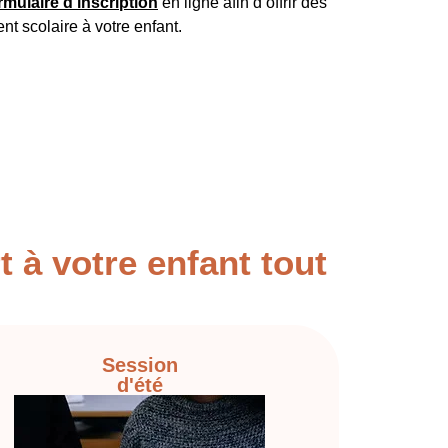
rmulaire d’inscription
en ligne afin d’offrir dès
 scolaire à votre enfant.
t à votre enfant tout
Session
d'été