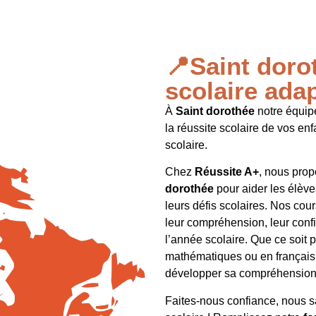
📍Saint doro
scolaire ada
À
Saint dorothée
notre équipe
la réussite scolaire de vos enf
scolaire.
Chez
Réussite A+
, nous prop
dorothée
pour aider les élève
leurs défis scolaires. Nos cou
leur compréhension, leur conf
l’année scolaire. Que ce soit
mathématiques ou en français,
développer sa compréhension e
Faites-nous confiance, nous s