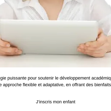
égie puissante pour soutenir le développement académiq
te approche flexible et adaptative, en offrant des bienfai
J’inscris mon enfant