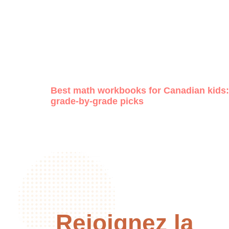
Best math workbooks for Canadian kids:
grade-by-grade picks
Rejoignez la