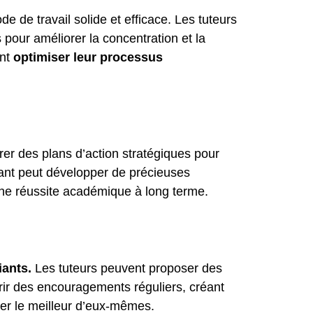
e de travail solide et efficace. Les tuteurs
pour améliorer la concentration et la
ent
optimiser leur processus
borer des plans d’action stratégiques pour
diant peut développer de précieuses
une réussite académique à long terme.
iants.
Les tuteurs peuvent proposer des
ffrir des encouragements réguliers, créant
ner le meilleur d’eux-mêmes.