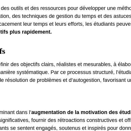
ts des outils et des ressources pour développer une méthod
tion, des techniques de gestion du temps et des astuces 
icacement leur temps et leurs efforts, les étudiants peuv
tifs plus rapidement.
fs
éfinir des objectifs clairs, réalistes et mesurables, à éla
 manière systématique. Par ce processus structuré, l’étu
de résolution de problèmes et d’autogestion, favorisant 
minant dans l’
augmentation de la motivation des étud
ignificatives, fournir des rétroactions constructives et o
iants se sentent engagés, soutenus et inspirés pour don