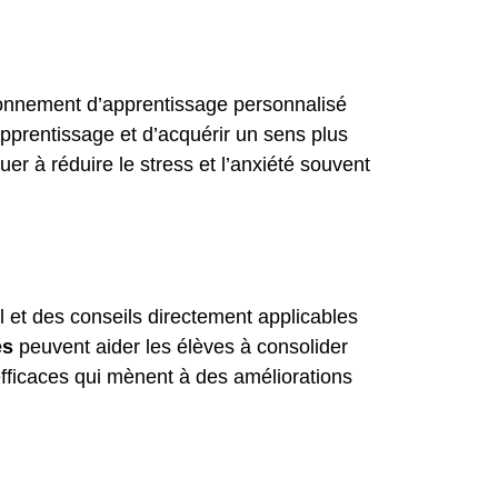
onnement d’apprentissage personnalisé
pprentissage et d’acquérir un sens plus
er à réduire le stress et l’anxiété souvent
el et des conseils directement applicables
és
peuvent aider les élèves à consolider
efficaces qui mènent à des améliorations