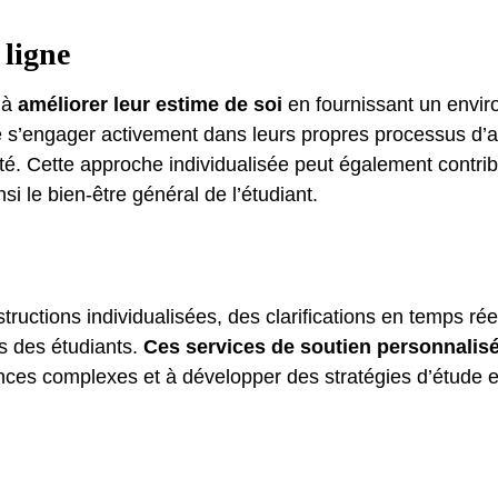
 ligne
s à
améliorer leur estime de soi
en fournissant un envir
e s’engager activement dans leurs propres processus d’a
ité. Cette approche individualisée peut également contribu
i le bien-être général de l’étudiant.
structions individualisées, des clarifications en temps ré
s des étudiants.
Ces services de soutien personnalis
ences complexes et à développer des stratégies d’étude 