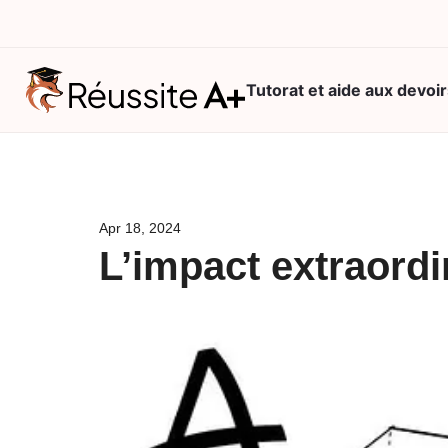
Tutorat et aide aux devoir
Consultation
gratuite
Apr 18, 2024
Vos besoins
L’impact extraordin
(1/2)