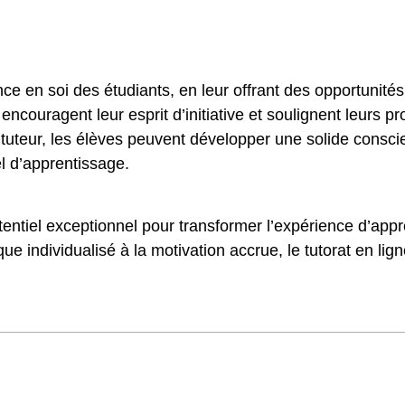
ance en soi des étudiants, en leur offrant des opportunit
, encouragent leur esprit d’initiative et soulignent leurs 
tuteur, les élèves peuvent développer une solide conscie
el d’apprentissage.
 potentiel exceptionnel pour transformer l’expérience d’ap
individualisé à la motivation accrue, le tutorat en ligne