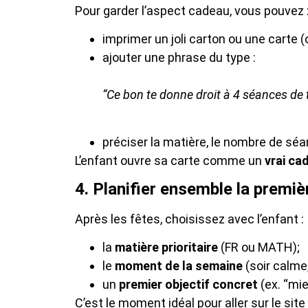
Pour garder l’aspect cadeau, vous pouvez 
imprimer un joli carton ou une carte (
ajouter une phrase du type :
“Ce bon te donne droit à 4 séances de t
préciser la matière, le nombre de séan
L’enfant ouvre sa carte comme un
vrai ca
4. Planifier ensemble la premi
Après les fêtes, choisissez avec l’enfant :
la
matière prioritaire
(FR ou MATH);
le
moment de la semaine
(soir calme,
un
premier objectif concret
(ex. “mie
C’est le moment idéal pour aller sur le site