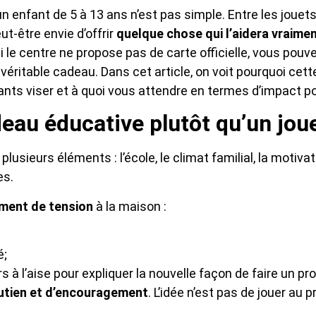
n enfant de 5 à 13 ans n’est pas simple. Entre les jouet
t-être envie d’offrir
quelque chose qui l’aidera vraimen
 le centre ne propose pas de carte officielle, vous pouve
ritable cadeau. Dans cet article, on voit pourquoi cett
ants viser et à quoi vous attendre en termes d’impact po
au éducative plutôt qu’un joue
lusieurs éléments : l’école, le climat familial, la motivat
es.
ment de tension
à la maison :
é;
s à l’aise pour expliquer la nouvelle façon de faire un p
utien et d’encouragement
. L’idée n’est pas de jouer au