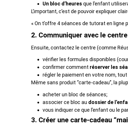
Un bloc d’heures
que l’enfant utilise
L’important, c’est de pouvoir expliquer cl
« On t’offre 4 séances de tutorat en ligne p
2. Communiquer avec le centre 
Ensuite, contactez le centre (comme Réus
vérifier les formules disponibles (cour
confirmer comment
réserver les sé
régler le paiement en votre nom, tout 
Même sans produit “carte-cadeau”, la plup
acheter un bloc de séances;
associer ce bloc au
dossier de l’enf
vous indiquer ce que l’enfant ou le p
3. Créer une carte-cadeau “ma