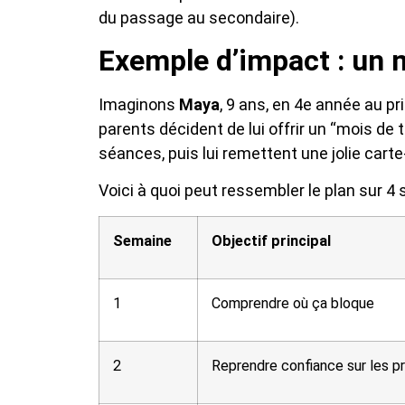
du passage au secondaire).
Exemple d’impact : un m
Imaginons
Maya
, 9 ans, en 4e année au pri
parents décident de lui offrir un “mois de 
séances, puis lui remettent une jolie cart
Voici à quoi peut ressembler le plan sur 4
Semaine
Objectif principal
1
Comprendre où ça bloque
2
Reprendre confiance sur les 