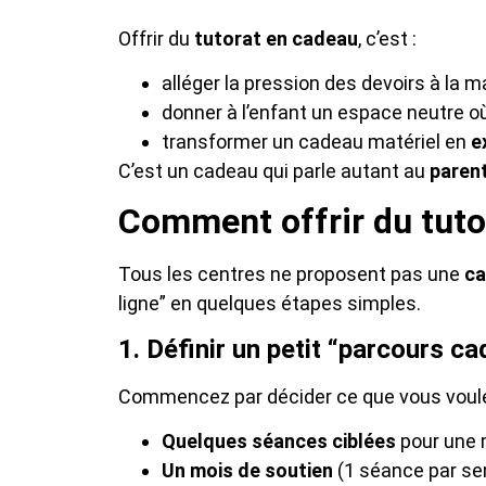
Offrir du
tutorat en cadeau
, c’est :
alléger la pression des devoirs à la m
donner à l’enfant un espace neutre o
transformer un cadeau matériel en
e
C’est un cadeau qui parle autant au
paren
Comment offrir du tuto
Tous les centres ne proposent pas une
ca
ligne” en quelques étapes simples.
1. Définir un petit “parcours c
Commencez par décider ce que vous voulez
Quelques séances ciblées
pour une m
Un mois de soutien
(1 séance par se