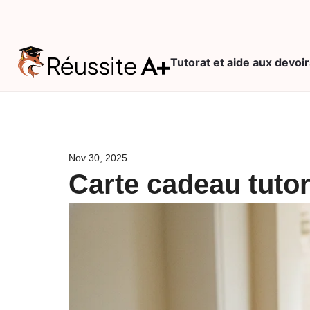
Tutorat et aide aux devoir
Consultation
gratuite
Nov 30, 2025
Vos besoins
Carte cadeau tutora
(1/2)