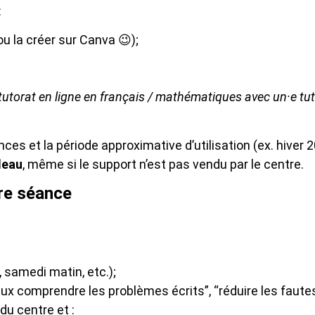
:
ou la créer sur Canva 😉);
utorat en ligne en français / mathématiques avec un·e tuteu
ces et la période approximative d’utilisation (ex. hiver 2
deau
, même si le support n’est pas vendu par le centre.
ère séance
 samedi matin, etc.);
ux comprendre les problèmes écrits”, “réduire les fautes
 du centre et :