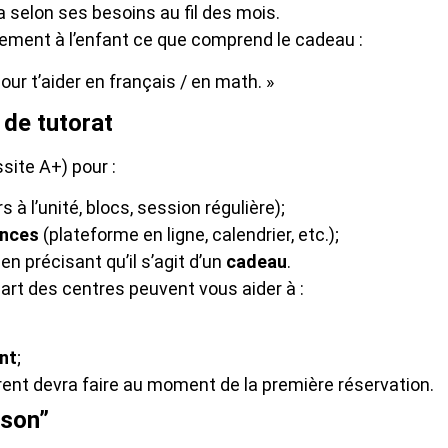
ra selon ses besoins au fil des mois.
airement à l’enfant ce que comprend le cadeau :
our t’aider en français / en math. »
de tutorat
site A+) pour :
s à l’unité, blocs, session régulière);
ances
(plateforme en ligne, calendrier, etc.);
en précisant qu’il s’agit d’un
cadeau
.
art des centres peuvent vous aider à :
ant
;
arent devra faire au moment de la première réservation.
ison”