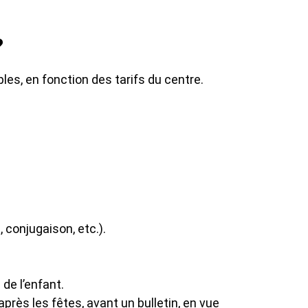
?
es, en fonction des tarifs du centre.
, conjugaison, etc.).
de l’enfant.
rès les fêtes, avant un bulletin, en vue