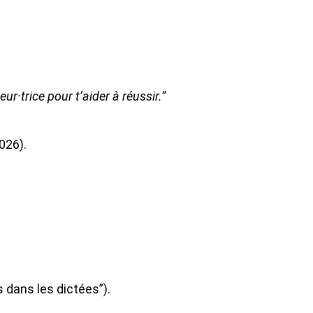
r·trice pour t’aider à réussir.”
026).
 dans les dictées”).