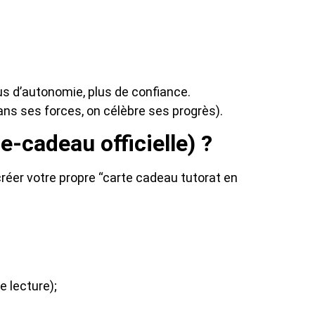
lus d’autonomie, plus de confiance.
ans ses forces, on célèbre ses progrès).
-cadeau officielle) ?
créer votre propre “carte cadeau tutorat en
e lecture);