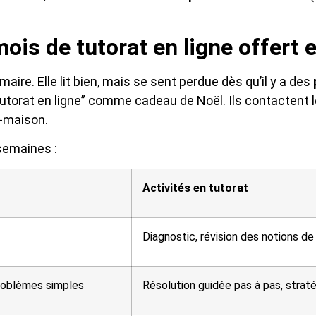
ois de tutorat en ligne offert 
maire. Elle lit bien, mais se sent perdue dès qu’il y a des
tutorat en ligne” comme cadeau de Noël. Ils contactent le
e-maison.
 semaines :
Activités en tutorat
Diagnostic, révision des notions de
problèmes simples
Résolution guidée pas à pas, strat