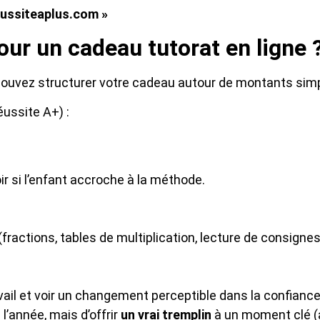
eussiteaplus.com »
ur un cadeau tutorat en ligne 
ouvez structurer votre cadeau autour de montants simpl
éussite A+) :
oir si l’enfant accroche à la méthode.
 (fractions, tables de multiplication, lecture de consignes
vail et voir un changement perceptible dans la confiance 
l’année, mais d’offrir
un vrai tremplin
à un moment clé (ap