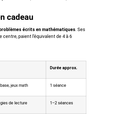
en cadeau
problèmes écrits en
mathématiques
. Ses
 centre, paient l’équivalent de 4 à 6
Durée approx.
 base, jeux math
1 séance
égies de lecture
1–2 séances