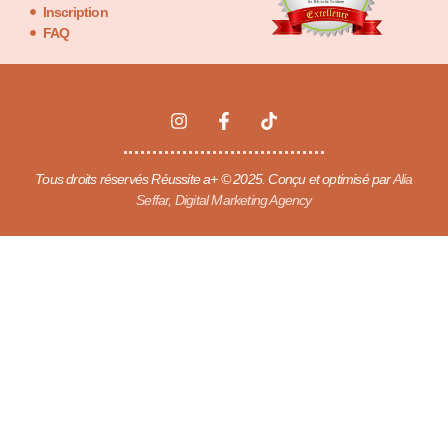
Inscription
FAQ
Tous droits réservés Réussite a+ © 2025. Conçu et optimisé par
Alia
Seffar, Digital Marketing Agency