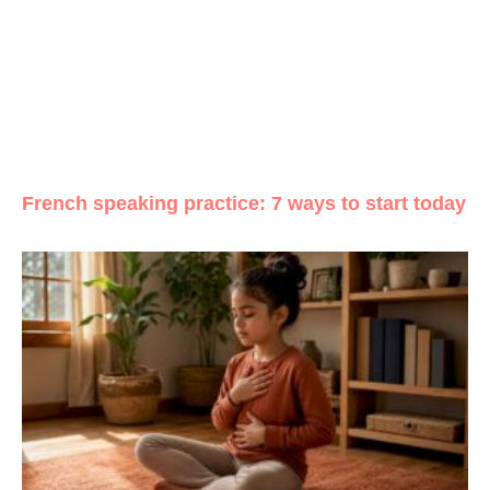
French speaking practice: 7 ways to start today