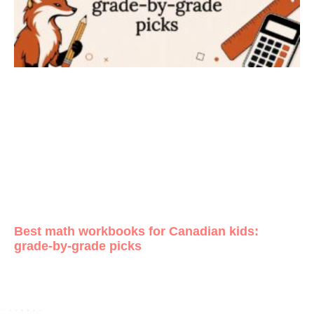
Best math workbooks for Canadian kids:
grade-by-grade picks