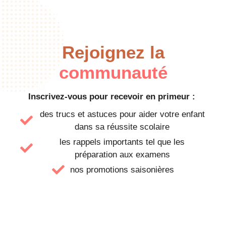
Rejoignez la
communauté
Inscrivez-vous pour recevoir en primeur :
des trucs et astuces pour aider votre enfant
dans sa réussite scolaire
les rappels importants tel que les
préparation aux examens
nos promotions saisonières