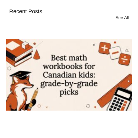
Recent Posts
See All